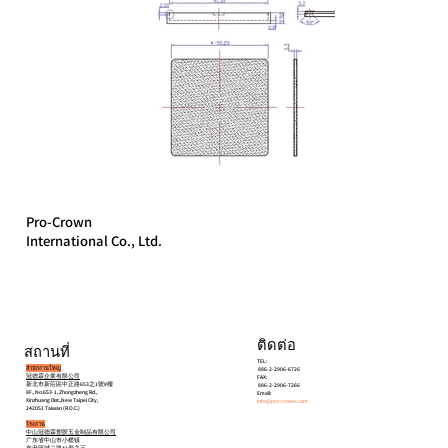
Pro-Crown
International Co., Ltd.
ติดต่อ
สถานที่
TEL:
สำนักงานใหญ่
886-2-2906-6726
冠德霖企業有限公司
FAX:
新北市新莊區中正路653之1號8樓
886-2-2906-7266
8F., No.653-1, Zhongzheng Rd.,
Email:
Xinzhuang Dist.,New Taipei City,
info@pro-crown.com
242051 Taiwan (R.O.C.)
โรงงาน
中山冠德霖塑胶五金制品有限公司
广东省中山市小榄镇