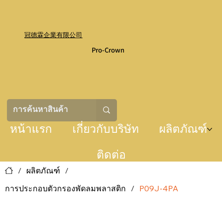
冠德霖企業有限公司
Pro-Crown
หน้าแรก
เกี่ยวกับบริษัท
ผลิตภัณฑ์
ติดต่อ
/
ผลิตภัณฑ์
/
การประกอบตัวกรองพัดลมพลาสติก
/
P09J-4PA