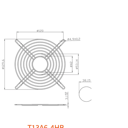
T13A6-4HB