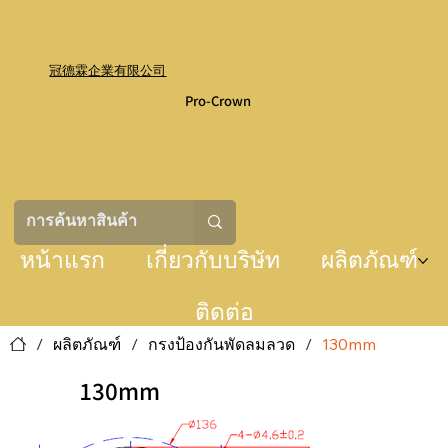
冠德霖企業有限公司
Pro-Crown
หน้าแรก
เกี่ยวกับบริษัท
ผลิตภัณฑ์
ติดต่อ
/
ผลิตภัณฑ์
/
กรงป้องกันพัดลมลวด
/
130mm
130mm