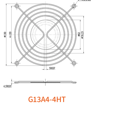
G13A4-4HT